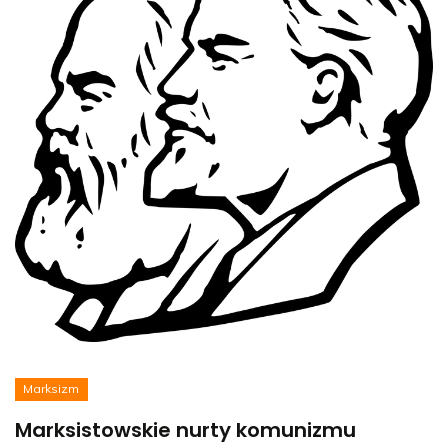
Marksizm
Marksistowskie nurty komunizmu