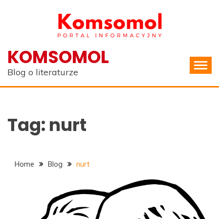
Skip
to
content
KOMSOMOL
Blog o literaturze
Tag:
nurt
Home
Blog
nurt