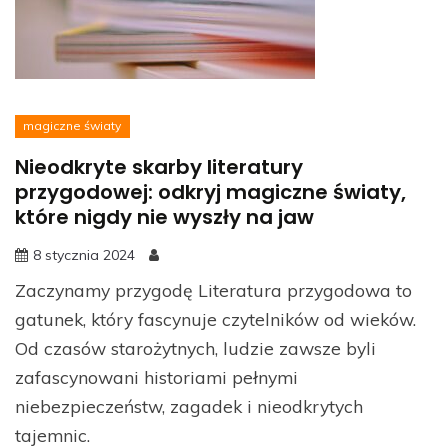
magiczne światy
Nieodkryte skarby literatury
przygodowej: odkryj magiczne światy,
które nigdy nie wyszły na jaw
8 stycznia 2024
Zaczynamy przygodę Literatura przygodowa to
gatunek, który fascynuje czytelników od wieków.
Od czasów starożytnych, ludzie zawsze byli
zafascynowani historiami pełnymi
niebezpieczeństw, zagadek i nieodkrytych
tajemnic.