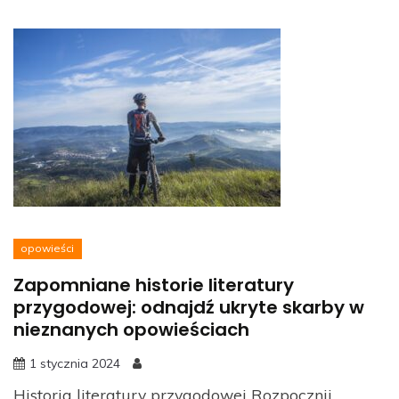
opowieści
Zapomniane historie literatury
przygodowej: odnajdź ukryte skarby w
nieznanych opowieściach
1 stycznia 2024
Historia literatury przygodowej Rozpocznij