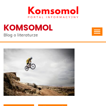
Skip
to
content
KOMSOMOL
Blog o literaturze