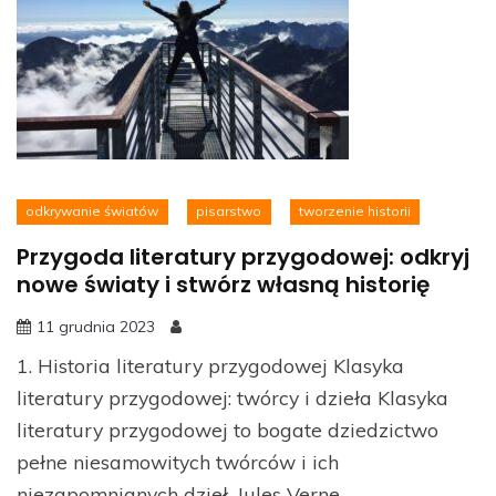
odkrywanie światów
pisarstwo
tworzenie historii
Przygoda literatury przygodowej: odkryj
nowe światy i stwórz własną historię
11 grudnia 2023
1. Historia literatury przygodowej Klasyka
literatury przygodowej: twórcy i dzieła Klasyka
literatury przygodowej to bogate dziedzictwo
pełne niesamowitych twórców i ich
niezapomnianych dzieł. Jules Verne,