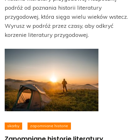
podróż od poznania historii literatury
przygodowej, która sięga wielu wieków wstecz.
Wyrusz w podróż przez czasy, aby odkryć
korzenie literatury przygodowej.
skarby
zapomniane historie
Zapomniane historie literatury