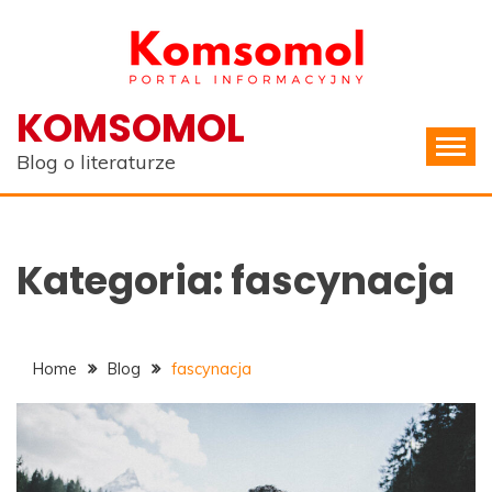
Skip
to
content
KOMSOMOL
Blog o literaturze
Kategoria:
fascynacja
Home
Blog
fascynacja