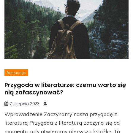
fascynacja
Przygoda w literaturze: czemu warto się
nią zafascynować?
7 sierpnia 2023
Wprowadzenie Zaczynamy naszą przygodę z
literaturą Przygoda z literaturą zaczyna się od
momentu, gdy otwieramy pierwszą książkę. To