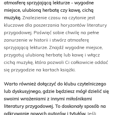
atmosferę sprzyjającą lekturze - wygodne
miejsce, ulubioną herbatę czy kawę, cichą
muzykę.
Znalezienie czasu na czytanie jest
kluczowe dla poszerzania horyzontów literatury
przygodowej. Poświęć sobie chwilę na pełne
zanurzenie w historii i stwórz atmosferę
sprzyjającą lekturze. Znajdź wygodne miejsce,
przygotuj ulubioną herbatę lub kawę i włącz
cichą muzykę, która pozwoli Ci całkowicie oddać
się przygodzie na kartach książki.
Warto również dołączyć do klubu czytelniczego
lub dyskusyjnego, gdzie będziesz mógł dzielić się
swoimi wrażeniami z innymi miłośnikami
literatury przygodowej. To doskonały sposób na
odkrywanie nowych autorów i tytułów.
Jeśli