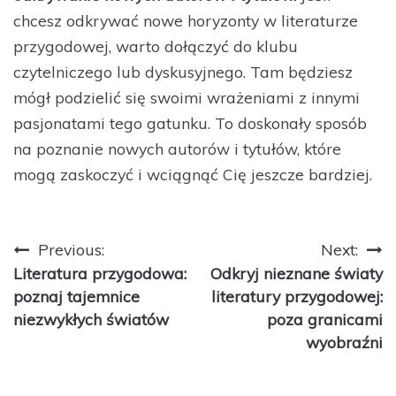
chcesz odkrywać nowe horyzonty w literaturze
przygodowej, warto dołączyć do klubu
czytelniczego lub dyskusyjnego. Tam będziesz
mógł podzielić się swoimi wrażeniami z innymi
pasjonatami tego gatunku. To doskonały sposób
na poznanie nowych autorów i tytułów, które
mogą zaskoczyć i wciągnąć Cię jeszcze bardziej.
Nawigacja
Previous:
Next:
Literatura przygodowa:
Odkryj nieznane światy
wpisu
poznaj tajemnice
literatury przygodowej:
niezwykłych światów
poza granicami
wyobraźni