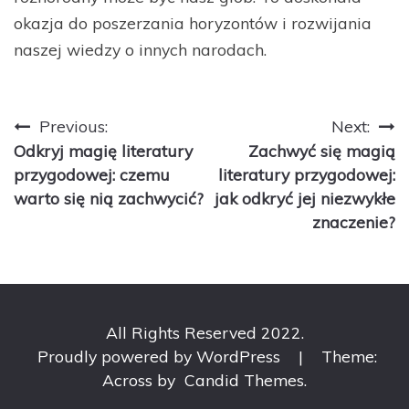
okazja do poszerzania horyzontów i rozwijania
naszej wiedzy o innych narodach.
Nawigacja
Previous:
Next:
Odkryj magię literatury
Zachwyć się magią
wpisu
przygodowej: czemu
literatury przygodowej:
warto się nią zachwycić?
jak odkryć jej niezwykłe
znaczenie?
All Rights Reserved 2022.
Proudly powered by WordPress
|
Theme:
Across by
Candid Themes
.