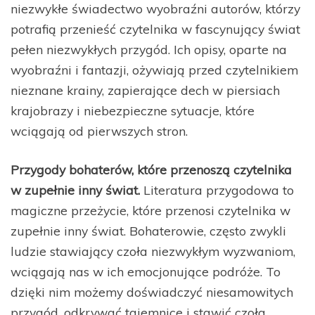
niezwykłe świadectwo wyobraźni autorów, którzy
potrafią przenieść czytelnika w fascynujący świat
pełen niezwykłych przygód. Ich opisy, oparte na
wyobraźni i fantazji, ożywiają przed czytelnikiem
nieznane krainy, zapierające dech w piersiach
krajobrazy i niebezpieczne sytuacje, które
wciągają od pierwszych stron.
Przygody bohaterów, które przenoszą czytelnika
w zupełnie inny świat.
Literatura przygodowa to
magiczne przeżycie, które przenosi czytelnika w
zupełnie inny świat. Bohaterowie, często zwykli
ludzie stawiający czoła niezwykłym wyzwaniom,
wciągają nas w ich emocjonujące podróże. To
dzięki nim możemy doświadczyć niesamowitych
przygód, odkrywać tajemnice i stawić czoła