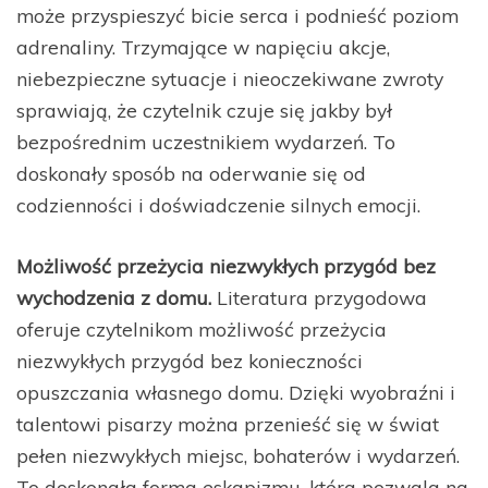
może przyspieszyć bicie serca i podnieść poziom
adrenaliny. Trzymające w napięciu akcje,
niebezpieczne sytuacje i nieoczekiwane zwroty
sprawiają, że czytelnik czuje się jakby był
bezpośrednim uczestnikiem wydarzeń. To
doskonały sposób na oderwanie się od
codzienności i doświadczenie silnych emocji.
Możliwość przeżycia niezwykłych przygód bez
wychodzenia z domu.
Literatura przygodowa
oferuje czytelnikom możliwość przeżycia
niezwykłych przygód bez konieczności
opuszczania własnego domu. Dzięki wyobraźni i
talentowi pisarzy można przenieść się w świat
pełen niezwykłych miejsc, bohaterów i wydarzeń.
To doskonała forma eskapizmu, która pozwala na