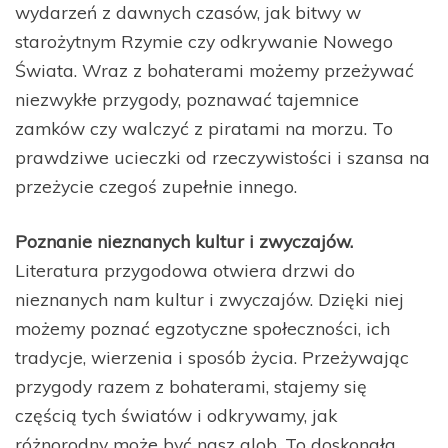
wydarzeń z dawnych czasów, jak bitwy w
starożytnym Rzymie czy odkrywanie Nowego
Świata. Wraz z bohaterami możemy przeżywać
niezwykłe przygody, poznawać tajemnice
zamków czy walczyć z piratami na morzu. To
prawdziwe ucieczki od rzeczywistości i szansa na
przeżycie czegoś zupełnie innego.
Poznanie nieznanych kultur i zwyczajów.
Literatura przygodowa otwiera drzwi do
nieznanych nam kultur i zwyczajów. Dzięki niej
możemy poznać egzotyczne społeczności, ich
tradycje, wierzenia i sposób życia. Przeżywając
przygody razem z bohaterami, stajemy się
częścią tych światów i odkrywamy, jak
różnorodny może być nasz glob. To doskonała